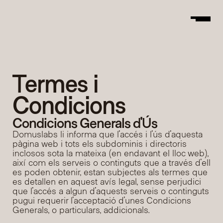
DomusLabs
Termes i 
Condicions
Condicions Generals d'Ús
Domuslabs li informa que l'accés i l'ús d'aquesta 
pàgina web i tots els subdominis i directoris 
inclosos sota la mateixa (en endavant el lloc web), 
així com els serveis o continguts que a través d'ell 
es poden obtenir, estan subjectes als termes que 
es detallen en aquest avís legal, sense perjudici 
que l'accés a algun d'aquests serveis o continguts 
pugui requerir l'acceptació d'unes Condicions 
Generals, o particulars, addicionals.