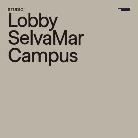
STUDIO
Lobby 
SelvaMar 
Campus