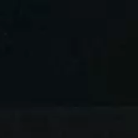
DomusLabs